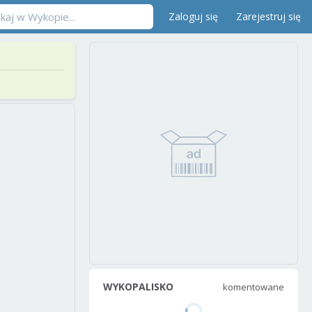
Zaloguj się
Zarejestruj się
WYKOPALISKO
komentowane