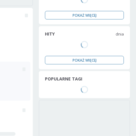
POKAŻ WIĘCEJ
HITY
dnia
POKAŻ WIĘCEJ
POPULARNE TAGI