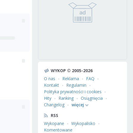
WYKOP © 2005-2026
O nas
Reklama
FAQ
Kontakt
Regulamin
Polityka prywatności i cookies
Hity
Ranking
Osiągnięcia
Changelog
więcej
RSS
Wykopane
Wykopalisko
Komentowane