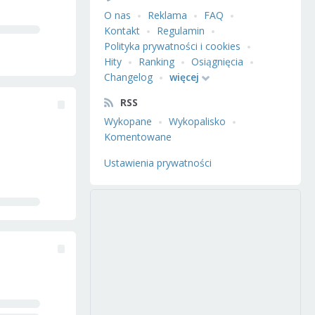
O nas
Reklama
FAQ
Kontakt
Regulamin
Polityka prywatności i cookies
Hity
Ranking
Osiągnięcia
Changelog
więcej
RSS
Wykopane
Wykopalisko
Komentowane
Ustawienia prywatności