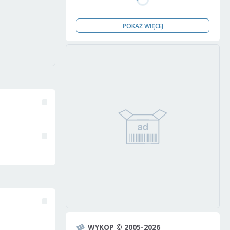
POKAŻ WIĘCEJ
WYKOP © 2005-2026