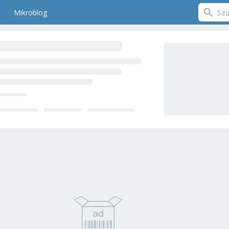
Mikroblog