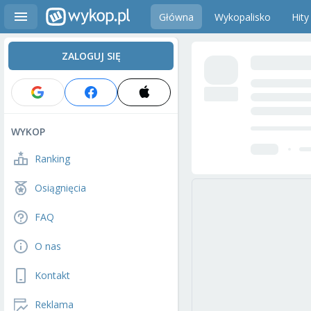
Główna
Wykopalisko
Hity
ZALOGUJ SIĘ
WYKOP
Ranking
Osiągnięcia
FAQ
O nas
Kontakt
Reklama