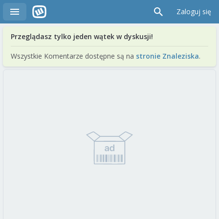
Zaloguj się
Przeglądasz tylko jeden wątek w dyskusji!
Wszystkie Komentarze dostępne są na
stronie Znaleziska
.