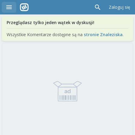
Zaloguj się
Przeglądasz tylko jeden wątek w dyskusji!
Wszystkie Komentarze dostępne są na
stronie Znaleziska
.