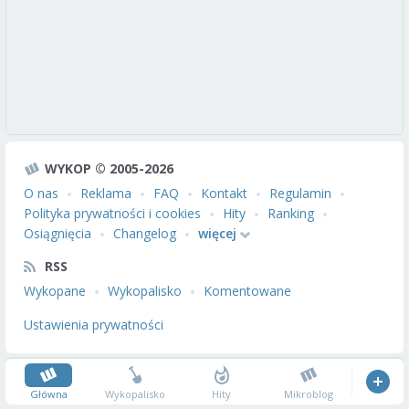
WYKOP © 2005-2026
O nas
Reklama
FAQ
Kontakt
Regulamin
Polityka prywatności i cookies
Hity
Ranking
Osiągnięcia
Changelog
więcej
RSS
Wykopane
Wykopalisko
Komentowane
Ustawienia prywatności
Główna
Wykopalisko
Hity
Mikroblog