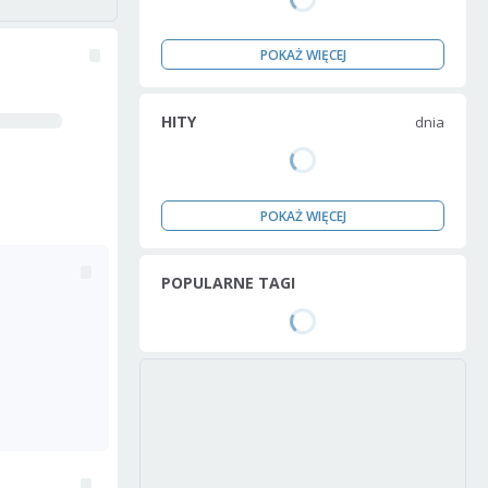
POKAŻ WIĘCEJ
HITY
dnia
POKAŻ WIĘCEJ
POPULARNE TAGI