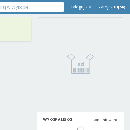
Zaloguj się
Zarejestruj się
WYKOPALISKO
komentowane