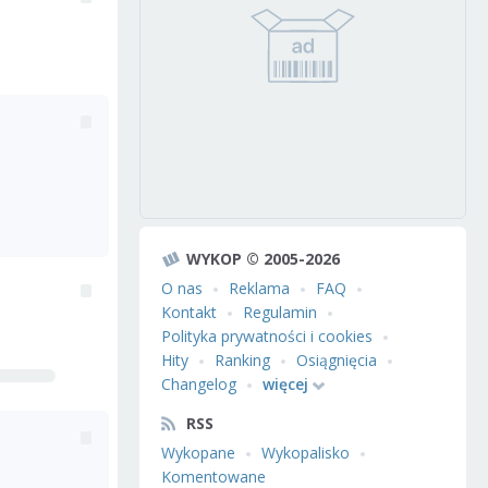
WYKOP © 2005-2026
O nas
Reklama
FAQ
Kontakt
Regulamin
Polityka prywatności i cookies
Hity
Ranking
Osiągnięcia
Changelog
więcej
RSS
Wykopane
Wykopalisko
Komentowane