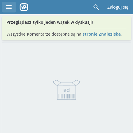
Zaloguj się
Przeglądasz tylko jeden wątek w dyskusji!
Wszystkie Komentarze dostępne są na
stronie Znaleziska
.