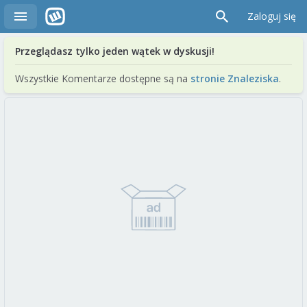
Zaloguj się
Przeglądasz tylko jeden wątek w dyskusji!
Wszystkie Komentarze dostępne są na
stronie Znaleziska
.