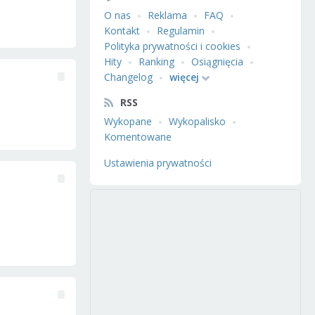
O nas
Reklama
FAQ
Kontakt
Regulamin
Polityka prywatności i cookies
Hity
Ranking
Osiągnięcia
Changelog
więcej
RSS
Wykopane
Wykopalisko
Komentowane
Ustawienia prywatności