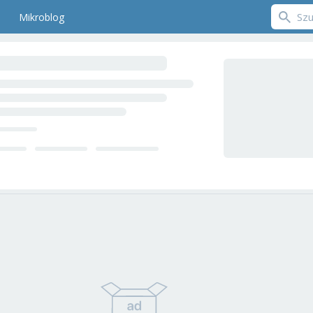
Mikroblog