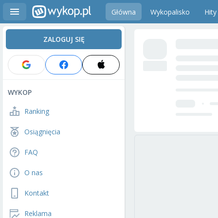
Główna
Wykopalisko
Hity
ZALOGUJ SIĘ
WYKOP
Ranking
Osiągnięcia
FAQ
O nas
Kontakt
Reklama