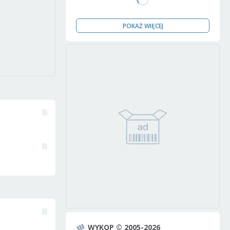
POKAŻ WIĘCEJ
WYKOP © 2005-2026