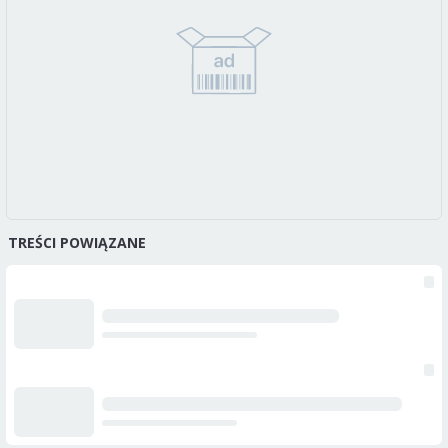
TREŚCI POWIĄZANE