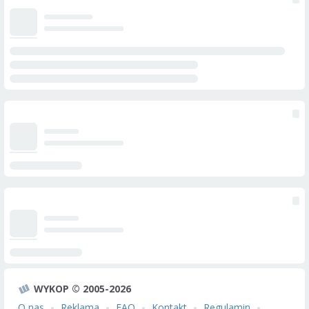
WYKOP © 2005-2026
O nas
Reklama
FAQ
Kontakt
Regulamin