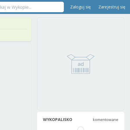
Zaloguj się
Zarejestruj się
WYKOPALISKO
komentowane