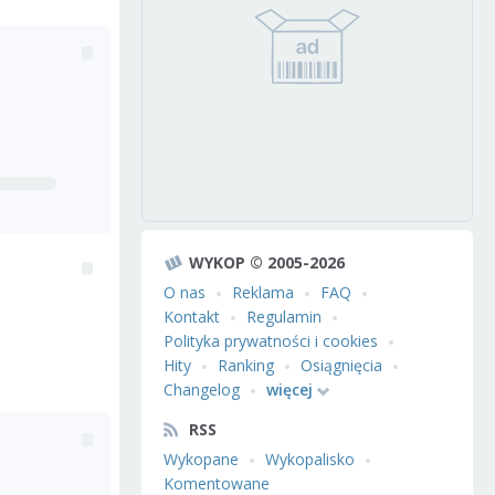
WYKOP © 2005-2026
O nas
Reklama
FAQ
Kontakt
Regulamin
Polityka prywatności i cookies
Hity
Ranking
Osiągnięcia
Changelog
więcej
RSS
Wykopane
Wykopalisko
Komentowane