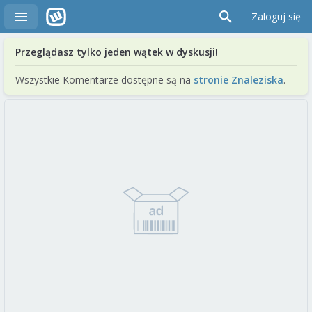
Zaloguj się
Przeglądasz tylko jeden wątek w dyskusji!
Wszystkie Komentarze dostępne są na
stronie Znaleziska
.