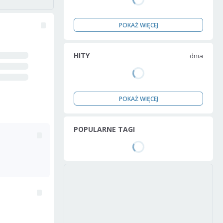
POKAŻ WIĘCEJ
HITY
dnia
POKAŻ WIĘCEJ
POPULARNE TAGI