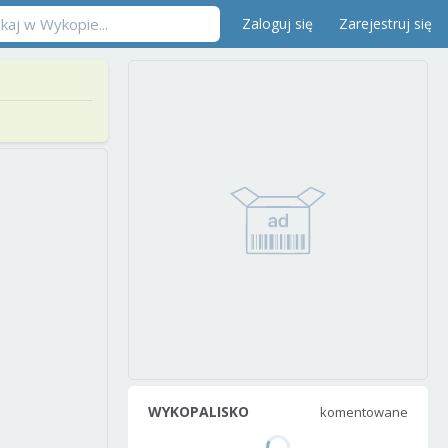
Zaloguj się
Zarejestruj się
WYKOPALISKO
komentowane