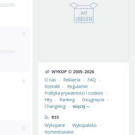
WYKOP © 2005-2026
O nas
Reklama
FAQ
Kontakt
Regulamin
Polityka prywatności i cookies
Hity
Ranking
Osiągnięcia
Changelog
więcej
RSS
Wykopane
Wykopalisko
Komentowane