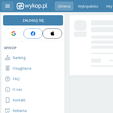
Główna
Wykopalisko
Hity
ZALOGUJ SIĘ
WYKOP
Ranking
Osiągnięcia
FAQ
O nas
Kontakt
Reklama