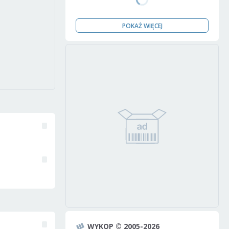
POKAŻ WIĘCEJ
WYKOP © 2005-2026