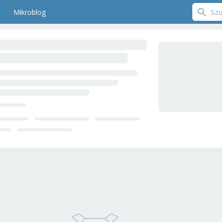
Mikroblog