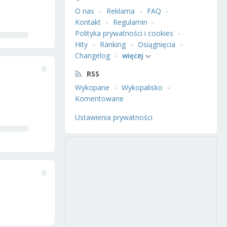
O nas
Reklama
FAQ
Kontakt
Regulamin
Polityka prywatności i cookies
Hity
Ranking
Osiągnięcia
Changelog
więcej
RSS
Wykopane
Wykopalisko
Komentowane
Ustawienia prywatności