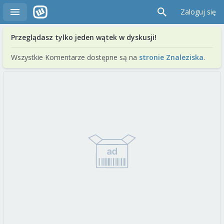
Zaloguj się
Przeglądasz tylko jeden wątek w dyskusji!
Wszystkie Komentarze dostępne są na
stronie Znaleziska
.