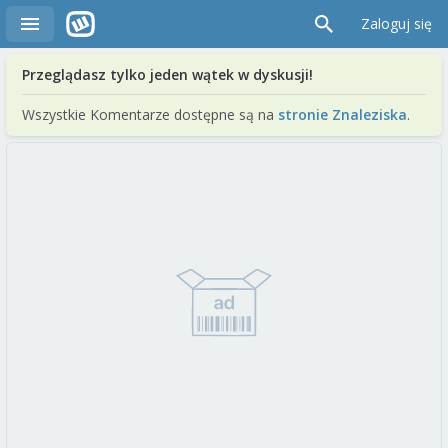
Zaloguj się
Przeglądasz tylko jeden wątek w dyskusji!
Wszystkie Komentarze dostępne są na
stronie Znaleziska
.