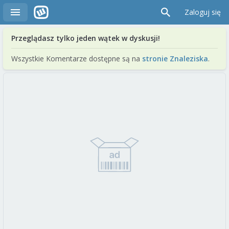
Zaloguj się
Przeglądasz tylko jeden wątek w dyskusji!
Wszystkie Komentarze dostępne są na
stronie Znaleziska
.