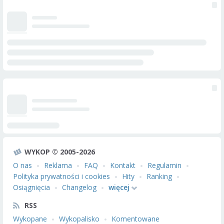
WYKOP © 2005-2026
O nas
Reklama
FAQ
Kontakt
Regulamin
Polityka prywatności i cookies
Hity
Ranking
Osiągnięcia
Changelog
więcej
RSS
Wykopane
Wykopalisko
Komentowane