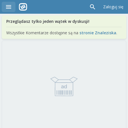
Zaloguj się
Przeglądasz tylko jeden wątek w dyskusji!
Wszystkie Komentarze dostępne są na
stronie Znaleziska
.