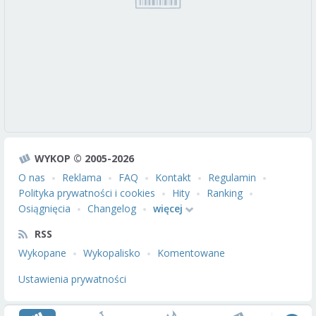
WYKOP © 2005-2026
O nas
Reklama
FAQ
Kontakt
Regulamin
Polityka prywatności i cookies
Hity
Ranking
Osiągnięcia
Changelog
więcej
RSS
Wykopane
Wykopalisko
Komentowane
Ustawienia prywatności