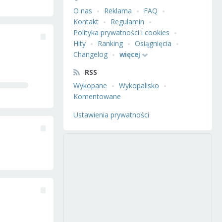
O nas
Reklama
FAQ
Kontakt
Regulamin
Polityka prywatności i cookies
Hity
Ranking
Osiągnięcia
Changelog
więcej
RSS
Wykopane
Wykopalisko
Komentowane
Ustawienia prywatności