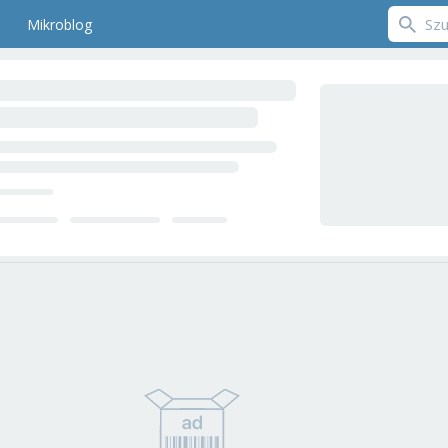
Mikroblog