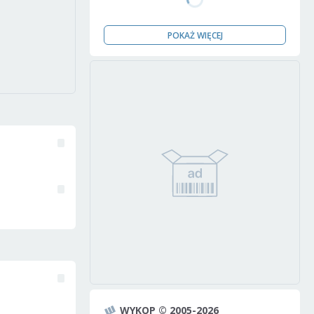
POKAŻ WIĘCEJ
WYKOP © 2005-2026