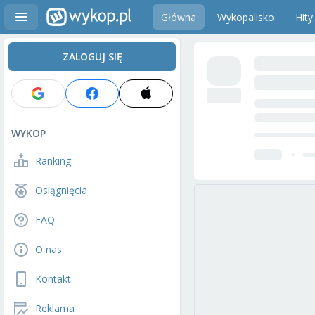
Główna
Wykopalisko
Hity
ZALOGUJ SIĘ
WYKOP
Ranking
Osiągnięcia
FAQ
O nas
Kontakt
Reklama