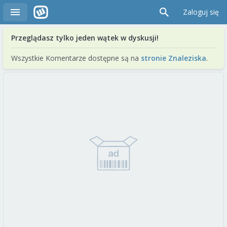
Zaloguj się
Przeglądasz tylko jeden wątek w dyskusji!
Wszystkie Komentarze dostępne są na
stronie Znaleziska
.