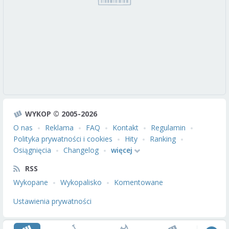
WYKOP © 2005-2026
O nas
Reklama
FAQ
Kontakt
Regulamin
Polityka prywatności i cookies
Hity
Ranking
Osiągnięcia
Changelog
więcej
RSS
Wykopane
Wykopalisko
Komentowane
Ustawienia prywatności