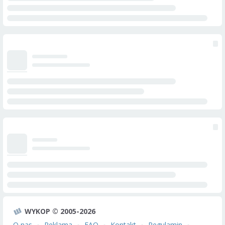
WYKOP © 2005-2026
O nas
Reklama
FAQ
Kontakt
Regulamin