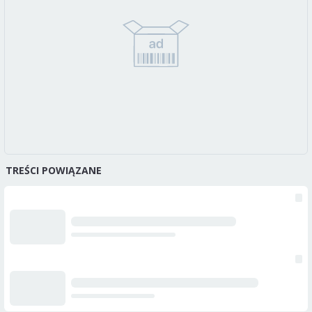
TREŚCI POWIĄZANE