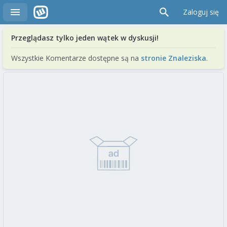
Zaloguj się
Przeglądasz tylko jeden wątek w dyskusji!
Wszystkie Komentarze dostępne są na
stronie Znaleziska
.