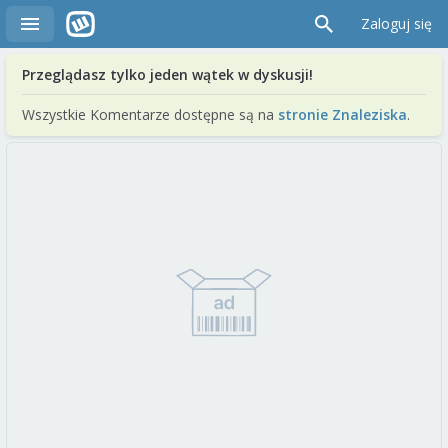
Zaloguj się
Przeglądasz tylko jeden wątek w dyskusji!
Wszystkie Komentarze dostępne są na
stronie Znaleziska
.