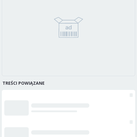
TREŚCI POWIĄZANE