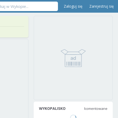
Zaloguj się
Zarejestruj się
WYKOPALISKO
komentowane