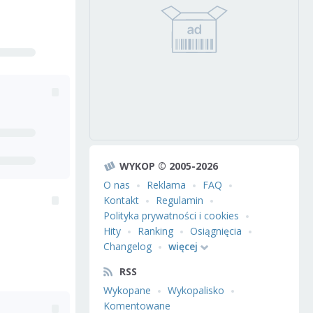
WYKOP © 2005-2026
O nas
Reklama
FAQ
Kontakt
Regulamin
Polityka prywatności i cookies
Hity
Ranking
Osiągnięcia
Changelog
więcej
RSS
Wykopane
Wykopalisko
Komentowane