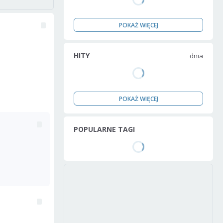
POKAŻ WIĘCEJ
HITY
dnia
POKAŻ WIĘCEJ
POPULARNE TAGI