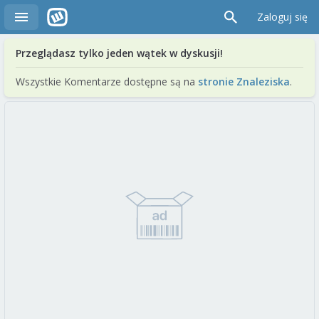
Zaloguj się
Przeglądasz tylko jeden wątek w dyskusji!
Wszystkie Komentarze dostępne są na
stronie Znaleziska
.