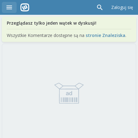
Zaloguj się
Przeglądasz tylko jeden wątek w dyskusji!
Wszystkie Komentarze dostępne są na
stronie Znaleziska
.