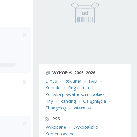
WYKOP © 2005-2026
O nas
Reklama
FAQ
Kontakt
Regulamin
Polityka prywatności i cookies
Hity
Ranking
Osiągnięcia
Changelog
więcej
RSS
Wykopane
Wykopalisko
Komentowane