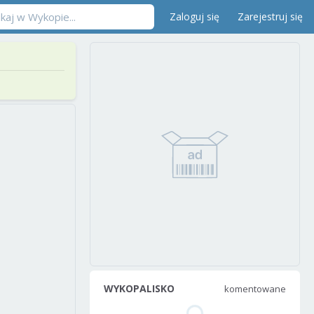
Zaloguj się
Zarejestruj się
WYKOPALISKO
komentowane