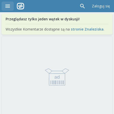
Zaloguj się
Przeglądasz tylko jeden wątek w dyskusji!
Wszystkie Komentarze dostępne są na
stronie Znaleziska
.