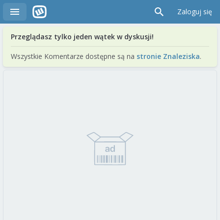
Zaloguj się
Przeglądasz tylko jeden wątek w dyskusji!
Wszystkie Komentarze dostępne są na
stronie Znaleziska
.