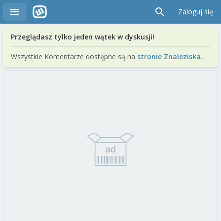
Zaloguj się
Przeglądasz tylko jeden wątek w dyskusji!
Wszystkie Komentarze dostępne są na
stronie Znaleziska
.