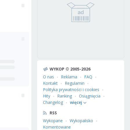
WYKOP © 2005-2026
O nas
Reklama
FAQ
Kontakt
Regulamin
Polityka prywatności i cookies
Hity
Ranking
Osiągnięcia
Changelog
więcej
RSS
Wykopane
Wykopalisko
Komentowane