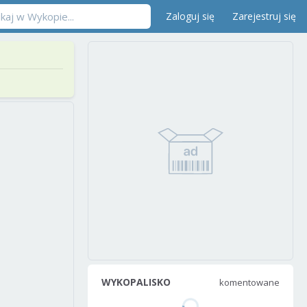
Zaloguj się
Zarejestruj się
WYKOPALISKO
komentowane