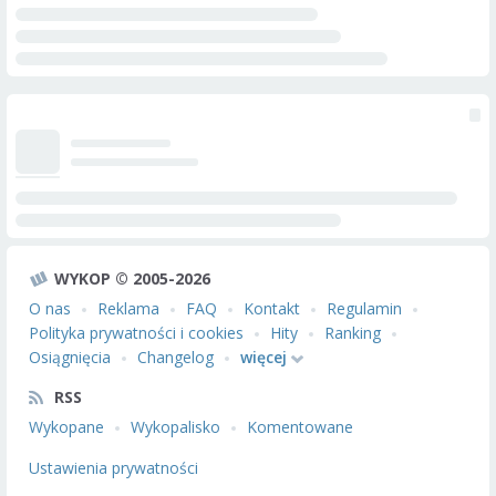
WYKOP © 2005-2026
O nas
Reklama
FAQ
Kontakt
Regulamin
Polityka prywatności i cookies
Hity
Ranking
Osiągnięcia
Changelog
więcej
RSS
Wykopane
Wykopalisko
Komentowane
Ustawienia prywatności