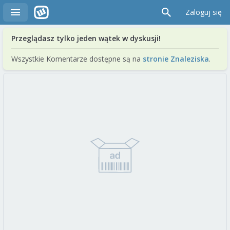
Zaloguj się
Przeglądasz tylko jeden wątek w dyskusji!
Wszystkie Komentarze dostępne są na
stronie Znaleziska
.