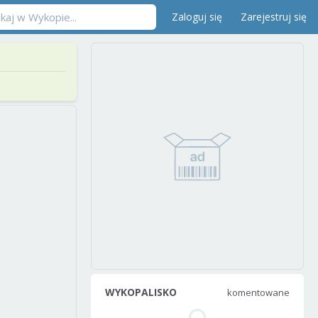
Zaloguj się
Zarejestruj się
WYKOPALISKO
komentowane