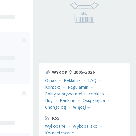
WYKOP © 2005-2026
O nas
Reklama
FAQ
Kontakt
Regulamin
Polityka prywatności i cookies
Hity
Ranking
Osiągnięcia
Changelog
więcej
RSS
Wykopane
Wykopalisko
Komentowane