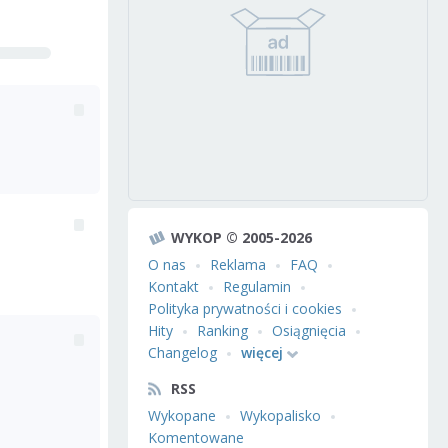
WYKOP © 2005-2026
O nas
Reklama
FAQ
Kontakt
Regulamin
Polityka prywatności i cookies
Hity
Ranking
Osiągnięcia
Changelog
więcej
RSS
Wykopane
Wykopalisko
Komentowane