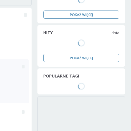
POKAŻ WIĘCEJ
HITY
dnia
POKAŻ WIĘCEJ
POPULARNE TAGI