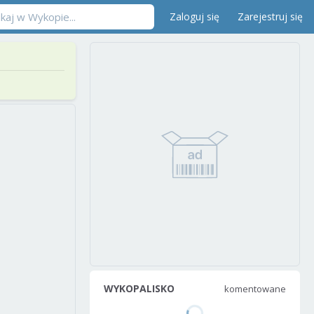
Zaloguj się
Zarejestruj się
WYKOPALISKO
komentowane