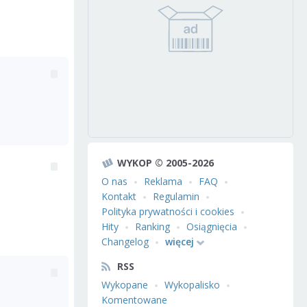
WYKOP © 2005-2026
O nas
Reklama
FAQ
Kontakt
Regulamin
Polityka prywatności i cookies
Hity
Ranking
Osiągnięcia
Changelog
więcej
RSS
Wykopane
Wykopalisko
Komentowane