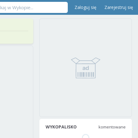
Zaloguj się
Zarejestruj się
WYKOPALISKO
komentowane