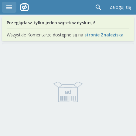
Zaloguj się
Przeglądasz tylko jeden wątek w dyskusji!
Wszystkie Komentarze dostępne są na
stronie Znaleziska
.