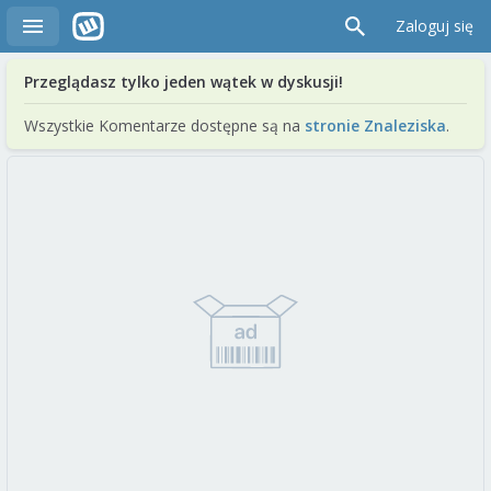
Zaloguj się
Przeglądasz tylko jeden wątek w dyskusji!
Wszystkie Komentarze dostępne są na
stronie Znaleziska
.