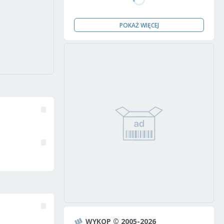
POKAŻ WIĘCEJ
WYKOP © 2005-2026