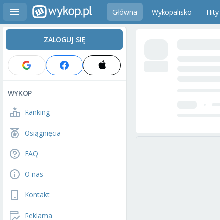
Główna
Wykopalisko
Hity
ZALOGUJ SIĘ
WYKOP
Ranking
Osiągnięcia
FAQ
O nas
Kontakt
Reklama