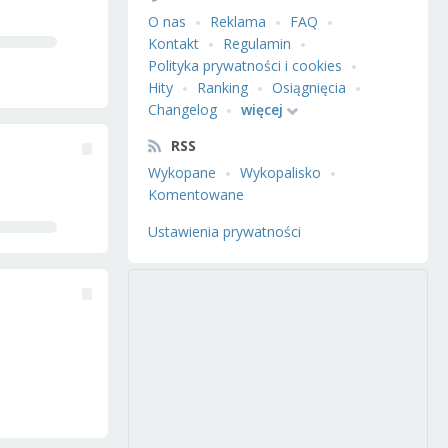
O nas
Reklama
FAQ
Kontakt
Regulamin
Polityka prywatności i cookies
Hity
Ranking
Osiągnięcia
Changelog
więcej
RSS
Wykopane
Wykopalisko
Komentowane
Ustawienia prywatności