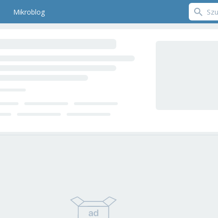
Mikroblog