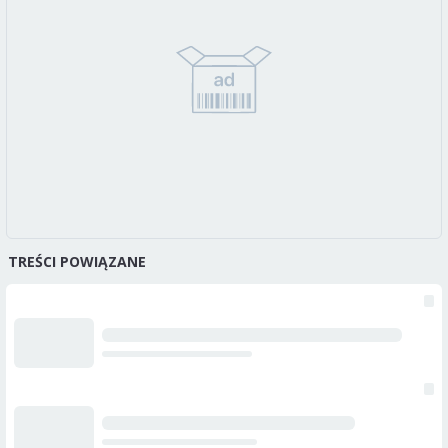
TREŚCI POWIĄZANE