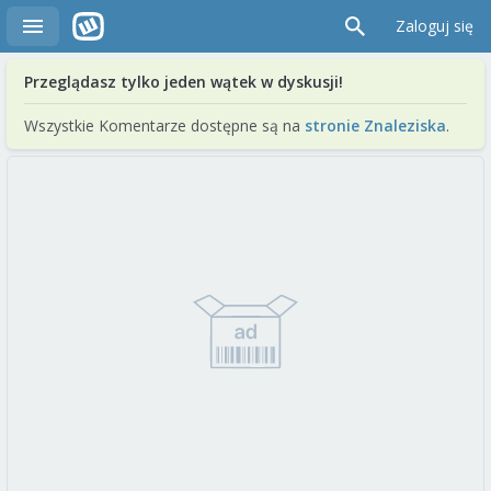
Zaloguj się
Przeglądasz tylko jeden wątek w dyskusji!
Wszystkie Komentarze dostępne są na
stronie Znaleziska
.