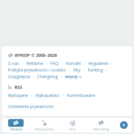
WYKOP © 2005-2026
O nas
Reklama
FAQ
Kontakt
Regulamin
Polityka prywatności i cookies
Hity
Ranking
Osiągnięcia
Changelog
więcej
RSS
Wykopane
Wykopalisko
Komentowane
Ustawienia prywatności
Główna
Wykopalisko
Hity
Mikroblog