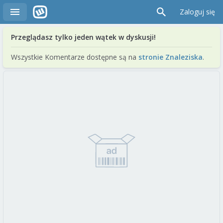
Zaloguj się
Przeglądasz tylko jeden wątek w dyskusji!
Wszystkie Komentarze dostępne są na
stronie Znaleziska
.