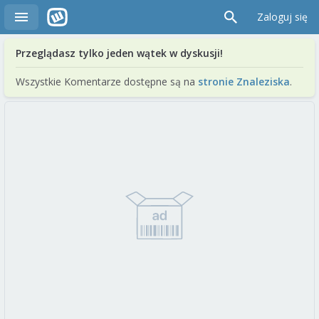
Zaloguj się
Przeglądasz tylko jeden wątek w dyskusji!
Wszystkie Komentarze dostępne są na
stronie Znaleziska
.