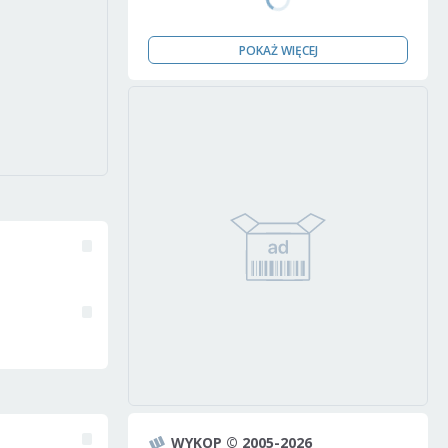
POKAŻ WIĘCEJ
WYKOP © 2005-2026