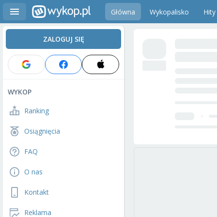
Główna
Wykopalisko
Hity
ZALOGUJ SIĘ
WYKOP
Ranking
Osiągnięcia
FAQ
O nas
Kontakt
Reklama