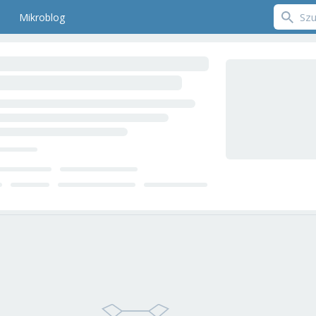
Mikroblog