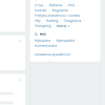
O nas
Reklama
FAQ
Kontakt
Regulamin
Polityka prywatności i cookies
Hity
Ranking
Osiągnięcia
Changelog
więcej
RSS
Wykopane
Wykopalisko
Komentowane
Ustawienia prywatności