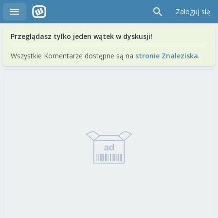
Zaloguj się
Przeglądasz tylko jeden wątek w dyskusji!
Wszystkie Komentarze dostępne są na
stronie Znaleziska
.