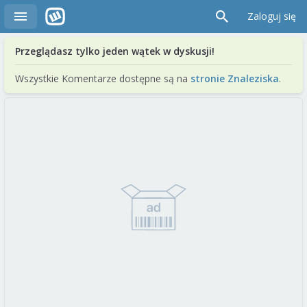
Zaloguj się
Przeglądasz tylko jeden wątek w dyskusji!
Wszystkie Komentarze dostępne są na
stronie Znaleziska
.