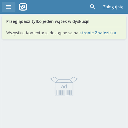
Zaloguj się
Przeglądasz tylko jeden wątek w dyskusji!
Wszystkie Komentarze dostępne są na
stronie Znaleziska
.