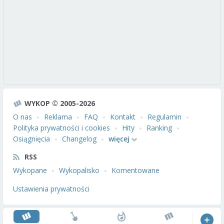
WYKOP © 2005-2026
O nas
Reklama
FAQ
Kontakt
Regulamin
Polityka prywatności i cookies
Hity
Ranking
Osiągnięcia
Changelog
więcej
RSS
Wykopane
Wykopalisko
Komentowane
Ustawienia prywatności