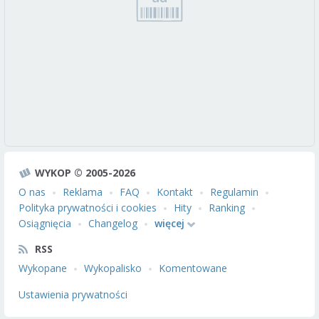
WYKOP © 2005-2026
O nas
Reklama
FAQ
Kontakt
Regulamin
Polityka prywatności i cookies
Hity
Ranking
Osiągnięcia
Changelog
więcej
RSS
Wykopane
Wykopalisko
Komentowane
Ustawienia prywatności