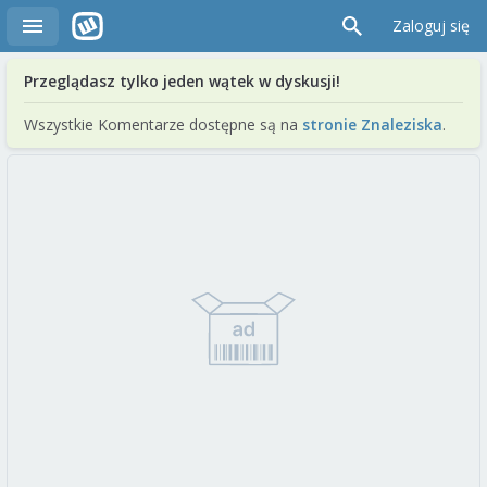
Zaloguj się
Przeglądasz tylko jeden wątek w dyskusji!
Wszystkie Komentarze dostępne są na
stronie Znaleziska
.