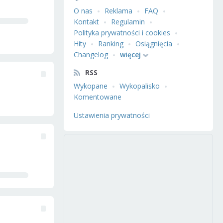
O nas
Reklama
FAQ
Kontakt
Regulamin
Polityka prywatności i cookies
Hity
Ranking
Osiągnięcia
Changelog
więcej
RSS
Wykopane
Wykopalisko
Komentowane
Ustawienia prywatności