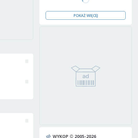
POKAŻ WIĘCEJ
WYKOP © 2005-2026