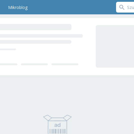
Mikroblog