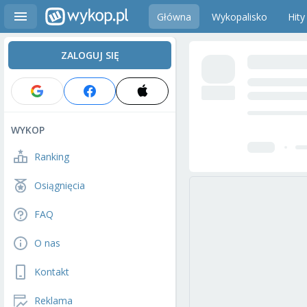
Główna
Wykopalisko
Hity
ZALOGUJ SIĘ
WYKOP
Ranking
Osiągnięcia
FAQ
O nas
Kontakt
Reklama